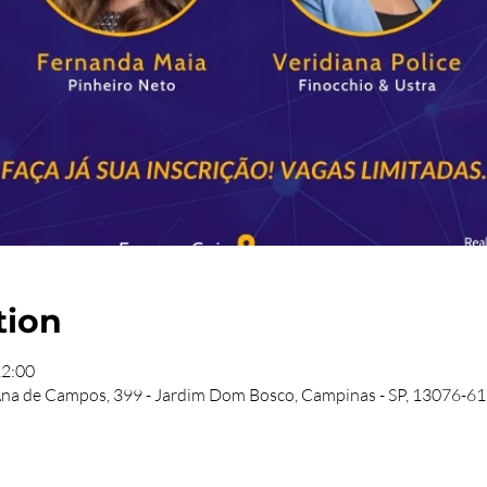
tion
12:00
Ana de Campos, 399 - Jardim Dom Bosco, Campinas - SP, 13076-617