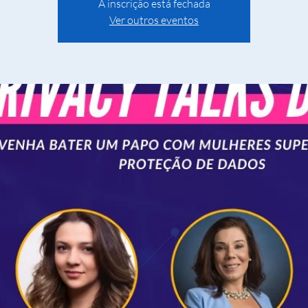
A inscrição está fechada
Ver outros eventos