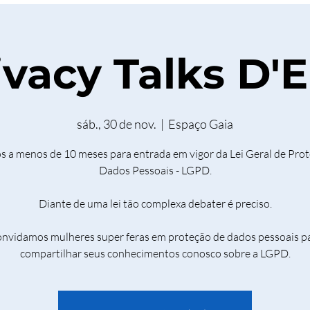
ivacy Talks D'E
sáb., 30 de nov.
  |  
Espaço Gaia
 a menos de 10 meses para entrada em vigor da Lei Geral de Pro
Dados Pessoais - LGPD.
Diante de uma lei tão complexa debater é preciso.
nvidamos mulheres super feras em proteção de dados pessoais p
compartilhar seus conhecimentos conosco sobre a LGPD.