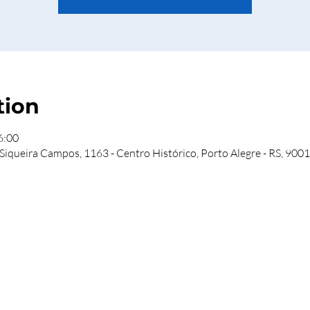
tion
6:00
 Siqueira Campos, 1163 - Centro Histórico, Porto Alegre - RS, 9001